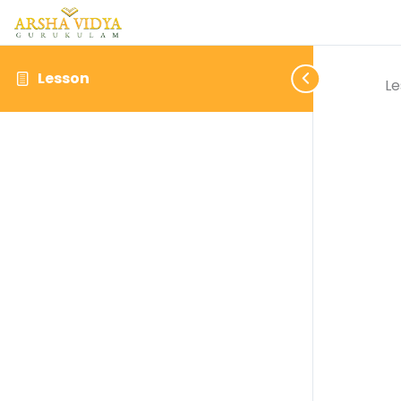
Lesson
Le